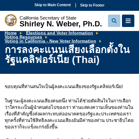
Skip to Main Content
Skip to Footer
California Secretary of State
Shirley N. Weber, Ph.D.
View
View
Search
Navi
Home
Elections and Voter Information
Voting Resources
การ
Voting in California - New Voter Information
ลง
การลงคะแนนเสียงเลือกตั้งใน
คะแนน
เสียง
รัฐแคลิฟอร์เนีย (Thai)
เลือก
ตั้ง
ใน
รัฐ
แคลิฟอร์เนีย
(Thai)
ขอบคุณที่ท่านสนใจเป็นผู้ลงคะแนนเสียงของรัฐแคลิฟอร์เนีย!
ในฐานะผู้ลงคะแนนเสียงคนหนึ่ง ท่านได้ช่วยตัดสินใจในการเลือก
ว่าใครจะเป็นผู้นำคนต่อไปของเรา ท่านแสดงความเห็นของท่านใน
เรื่องที่สำคัญซึ่งส่งผลกระทบต่ออนาคตของรัฐและประเทศของเรา
ทุกครั้งที่ท่านใช้สิทธิลงคะแนนเสียงอันมีค่าของท่าน ประชาธิปไตย
ของเราก็จะแข็งแกร่งยิ่งขึ้น