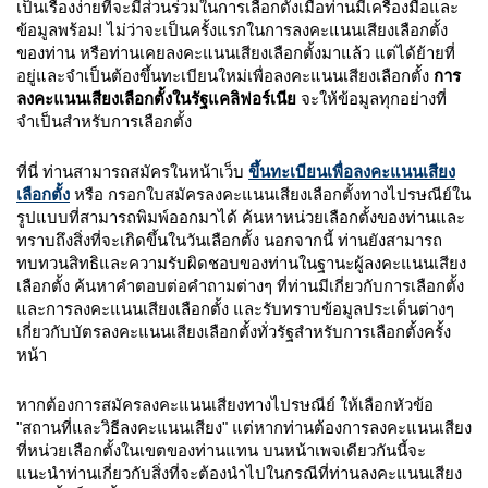
เป็นเรื่องง่ายที่จะมีส่วนร่วมในการเลือกตั้งเมื่อท่านมีเครื่องมือและ
ข้อมูลพร้อม! ไม่ว่าจะเป็นครั้งแรกในการลงคะแนนเสียงเลือกตั้ง
ของท่าน หรือท่านเคยลงคะแนนเสียงเลือกตั้งมาแล้ว แต่ได้ย้ายที่
อยู่และจำเป็นต้องขึ้นทะเบียนใหม่เพื่อลงคะแนนเสียงเลือกตั้ง
การ
ลงคะแนนเสียงเลือกตั้งในรัฐแคลิฟอร์เนีย
จะให้ข้อมูลทุกอย่างที่
จำเป็นสำหรับการเลือกตั้ง
ที่นี่ ท่านสามารถสมัครในหน้าเว็บ
ขึ้นทะเบียนเพื่อลงคะแนนเสียง
เลือกตั้ง
หรือ กรอกใบสมัครลงคะแนนเสียงเลือกตั้งทางไปรษณีย์ใน
รูปแบบที่สามารถพิมพ์ออกมาได้ ค้นหาหน่วยเลือกตั้งของท่านและ
ทราบถึงสิ่งที่จะเกิดขึ้นในวันเลือกตั้ง นอกจากนี้ ท่านยังสามารถ
ทบทวนสิทธิและความรับผิดชอบของท่านในฐานะผู้ลงคะแนนเสียง
เลือกตั้ง ค้นหาคำตอบต่อคำถามต่างๆ ที่ท่านมีเกี่ยวกับการเลือกตั้ง
และการลงคะแนนเสียงเลือกตั้ง และรับทราบข้อมูลประเด็นต่างๆ
เกี่ยวกับบัตรลงคะแนนเสียงเลือกตั้งทั่วรัฐสำหรับการเลือกตั้งครั้ง
หน้า
หากต้องการสมัครลงคะแนนเสียงทางไปรษณีย์ ให้เลือกหัวข้อ
"สถานที่และวิธีลงคะแนนเสียง" แต่หากท่านต้องการลงคะแนนเสียง
ที่หน่วยเลือกตั้งในเขตของท่านแทน บนหน้าเพจเดียวกันนี้จะ
แนะนำท่านเกี่ยวกับสิ่งที่จะต้องนำไปในกรณีที่ท่านลงคะแนนเสียง