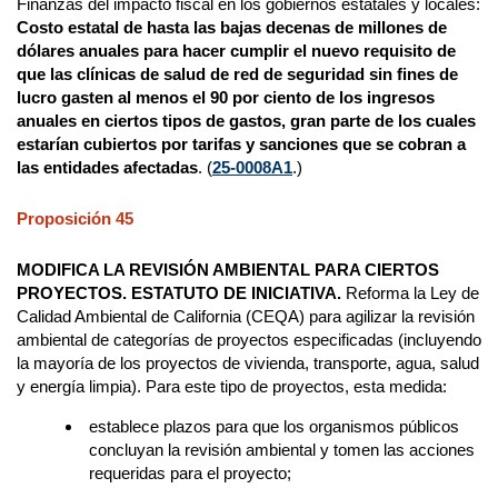
Finanzas del impacto fiscal en los gobiernos estatales y locales:
Costo estatal de hasta las bajas decenas de millones de
dólares anuales para hacer cumplir el nuevo requisito de
que las clínicas de salud de red de seguridad sin fines de
lucro gasten al menos el 90 por ciento de los ingresos
anuales en ciertos tipos de gastos, gran parte de los cuales
estarían cubiertos por tarifas y sanciones que se cobran a
las entidades afectadas
. (
25-0008A1
.)
Proposición 45
MODIFICA LA REVISIÓN AMBIENTAL PARA CIERTOS
PROYECTOS. ESTATUTO DE INICIATIVA.
Reforma la Ley de
Calidad Ambiental de California (CEQA) para agilizar la revisión
ambiental de categorías de proyectos especificadas (incluyendo
la mayoría de los proyectos de vivienda, transporte, agua, salud
y energía limpia). Para este tipo de proyectos, esta medida:
establece plazos para que los organismos públicos
concluyan la revisión ambiental y tomen las acciones
requeridas para el proyecto;