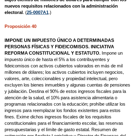
nuevos requisitos relacionados con la administración
electoral
. (
25-0007A1
.)
Proposición 40
IMPONE UN IMPUESTO ÚNICO A DETERMINADAS
PERSONAS FÍSICAS Y FIDEICOMISOS. INICIATIVA
REFORMA CONSTITUCIONAL Y ESTATUTO.
Impone un
impuesto único de hasta el 5% a los contribuyentes y
fideicomisos con activos cubiertos valorados en más de mil
millones de dólares; los activos cubiertos incluyen negocios,
valores, arte, coleccionables y propiedad intelectual, pero
excluyen los bienes inmuebles y algunas cuentas de pensiones
y jubilación. Destina el 90% de estos ingresos fiscales para la
atención de la salud, el 10% para asistencia alimentaria o
programas relacionados con la educación; prohíbe utilizar los
ingresos para reemplazar los fondos existentes para estos
fines. Exime dichos ingresos fiscales de los requisitos
constitucionales para el financiamiento escolar, las reservas
presupuestarias y el límite de gasto estatal. Resumen de
estimación por Analista Legislativo y Director de Finanzas del