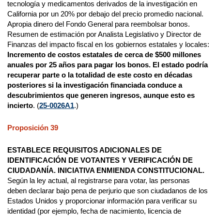
tecnología y medicamentos derivados de la investigación en
California por un 20% por debajo del precio promedio nacional.
Apropia dinero del Fondo General para reembolsar bonos.
Resumen de estimación por Analista Legislativo y Director de
Finanzas del impacto fiscal en los gobiernos estatales y locales:
Incremento de costos estatales de cerca de $500 millones
anuales por 25 años para pagar los bonos. El estado podría
recuperar parte o la totalidad de este costo en décadas
posteriores si la investigación financiada conduce a
descubrimientos que generen ingresos, aunque esto es
incierto
. (
25-0026A1
.)
Proposición 39
ESTABLECE REQUISITOS ADICIONALES DE
IDENTIFICACIÓN DE VOTANTES Y VERIFICACIÓN DE
CIUDADANÍA. INICIATIVA ENMIENDA CONSTITUCIONAL.
Según la ley actual, al registrarse para votar, las personas
deben declarar bajo pena de perjurio que son ciudadanos de los
Estados Unidos y proporcionar información para verificar su
identidad (por ejemplo, fecha de nacimiento, licencia de