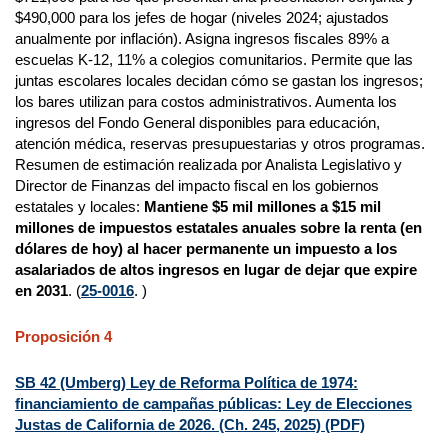
$490,000 para los jefes de hogar (niveles 2024; ajustados
anualmente por inflación). Asigna ingresos fiscales 89% a
escuelas K-12, 11% a colegios comunitarios. Permite que las
juntas escolares locales decidan cómo se gastan los ingresos;
los bares utilizan para costos administrativos. Aumenta los
ingresos del Fondo General disponibles para educación,
atención médica, reservas presupuestarias y otros programas.
Resumen de estimación realizada por Analista Legislativo y
Director de Finanzas del impacto fiscal en los gobiernos
estatales y locales:
Mantiene $5 mil millones a $15 mil
millones de impuestos estatales anuales sobre la renta (en
dólares de hoy) al hacer permanente un impuesto a los
asalariados de altos ingresos en lugar de dejar que expire
en 2031
. (
25-0016
. )
Proposición 4
SB 42 (Umberg) Ley de Reforma Política de 1974:
financiamiento de campañas públicas: Ley de Elecciones
Justas de California de 2026. (Ch. 245, 2025) (PDF)