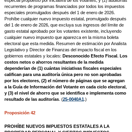
especial propuesto por iniciativa de los votantes, y (2) auditorías
recurrentes de programas financiados por todos los impuestos
especiales promulgados después del 1 de enero de 2026.
Prohíbe cualquier nuevo impuesto estatal, promulgado después
del 1 de enero de 2026, que excluya sus ingresos del límite de
gasto estatal aprobado por los votantes existente, incluyendo
cualquier nuevo impuesto que aparezca en la misma boleta
electoral que esta medida. Resumen de estimación por Analista
Legislativo y Director de Finanzas del impacto fiscal en los
gobiernos estatales y locales:
Desconocido Efecto Fiscal.
Los
costos netos o ahorros resultantes de la medida
dependerían de (1) cuántas iniciativas fiscales especiales
califican para una auditoría única pero no son aprobadas
por los electores, (2) el número de páginas que se agregan
a la Guía de Información del Votante en cada ciclo electoral,
y (3) el nivel de ahorro que se identifica e implementa como
resultado de las auditorías
. (
25-0040A1
.)
Proposición 42
PROHÍBE NUEVOS IMPUESTOS ESTATALES A LA