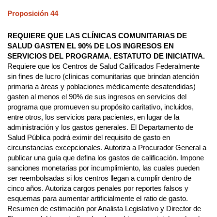
Proposición 44
REQUIERE QUE LAS CLÍNICAS COMUNITARIAS DE
SALUD GASTEN EL 90% DE LOS INGRESOS EN
SERVICIOS DEL PROGRAMA. ESTATUTO DE INICIATIVA.
Requiere que los Centros de Salud Calificados Federalmente
sin fines de lucro (clínicas comunitarias que brindan atención
primaria a áreas y poblaciones médicamente desatendidas)
gasten al menos el 90% de sus ingresos en servicios del
programa que promueven su propósito caritativo, incluidos,
entre otros, los servicios para pacientes, en lugar de la
administración y los gastos generales. El Departamento de
Salud Pública podrá eximir del requisito de gasto en
circunstancias excepcionales. Autoriza a Procurador General a
publicar una guía que defina los gastos de calificación. Impone
sanciones monetarias por incumplimiento, las cuales pueden
ser reembolsadas si los centros llegan a cumplir dentro de
cinco años. Autoriza cargos penales por reportes falsos y
esquemas para aumentar artificialmente el ratio de gasto.
Resumen de estimación por Analista Legislativo y Director de