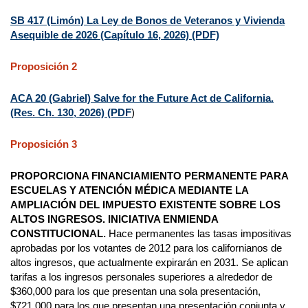
SB 417 (Limón) La Ley de Bonos de Veteranos y Vivienda
Asequible de 2026 (Capítulo 16, 2026) (PDF)
Proposición 2
ACA 20 (Gabriel) Salve for the Future Act de California.
(Res. Ch. 130, 2026) (PDF
)
Proposición 3
PROPORCIONA FINANCIAMIENTO PERMANENTE PARA
ESCUELAS Y ATENCIÓN MÉDICA MEDIANTE LA
AMPLIACIÓN DEL IMPUESTO EXISTENTE SOBRE LOS
ALTOS INGRESOS. INICIATIVA ENMIENDA
CONSTITUCIONAL.
Hace permanentes las tasas impositivas
aprobadas por los votantes de 2012 para los californianos de
altos ingresos, que actualmente expirarán en 2031. Se aplican
tarifas a los ingresos personales superiores a alrededor de
$360,000 para los que presentan una sola presentación,
$721,000 para los que presentan una presentación conjunta y