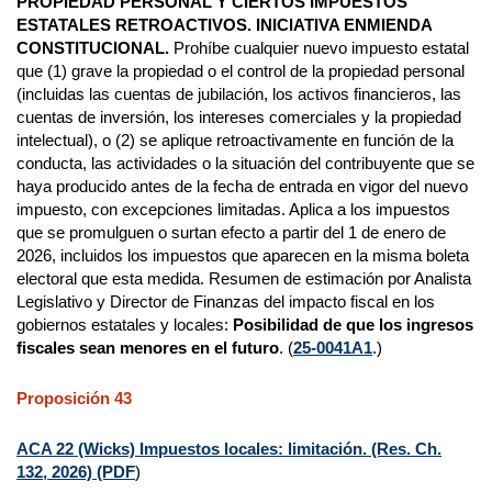
PROPIEDAD PERSONAL Y CIERTOS IMPUESTOS
ESTATALES RETROACTIVOS. INICIATIVA ENMIENDA
CONSTITUCIONAL.
Prohíbe cualquier nuevo impuesto estatal
que (1) grave la propiedad o el control de la propiedad personal
(incluidas las cuentas de jubilación, los activos financieros, las
cuentas de inversión, los intereses comerciales y la propiedad
intelectual), o (2) se aplique retroactivamente en función de la
conducta, las actividades o la situación del contribuyente que se
haya producido antes de la fecha de entrada en vigor del nuevo
impuesto, con excepciones limitadas. Aplica a los impuestos
que se promulguen o surtan efecto a partir del 1 de enero de
2026, incluidos los impuestos que aparecen en la misma boleta
electoral que esta medida. Resumen de estimación por Analista
Legislativo y Director de Finanzas del impacto fiscal en los
gobiernos estatales y locales:
Posibilidad de que los ingresos
fiscales sean menores en el futuro
. (
25-0041A1
.)
Proposición 43
ACA 22 (Wicks) Impuestos locales: limitación. (Res. Ch.
132, 2026) (PDF
)