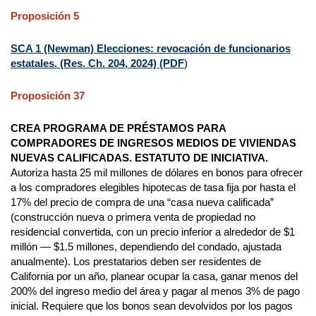
Proposición 5
SCA 1 (Newman) Elecciones: revocación de funcionarios
estatales. (Res. Ch. 204, 2024) (PDF
)
Proposición 37
CREA PROGRAMA DE PRÉSTAMOS PARA
COMPRADORES DE INGRESOS MEDIOS DE VIVIENDAS
NUEVAS CALIFICADAS. ESTATUTO DE INICIATIVA.
Autoriza hasta 25 mil millones de dólares en bonos para ofrecer
a los compradores elegibles hipotecas de tasa fija por hasta el
17% del precio de compra de una “casa nueva calificada”
(construcción nueva o primera venta de propiedad no
residencial convertida, con un precio inferior a alrededor de $1
millón — $1.5 millones, dependiendo del condado, ajustada
anualmente). Los prestatarios deben ser residentes de
California por un año, planear ocupar la casa, ganar menos del
200% del ingreso medio del área y pagar al menos 3% de pago
inicial. Requiere que los bonos sean devolvidos por los pagos