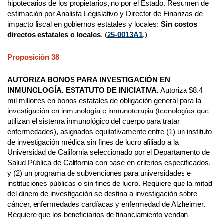
hipotecarios de los propietarios, no por el Estado. Resumen de
estimación por Analista Legislativo y Director de Finanzas de
impacto fiscal en gobiernos estatales y locales:
Sin costos
directos estatales o locales
. (
25-0013A1
.)
Proposición 38
AUTORIZA BONOS PARA INVESTIGACIÓN EN
INMUNOLOGÍA. ESTATUTO DE INICIATIVA.
Autoriza $8.4
mil millones en bonos estatales de obligación general para la
investigación en inmunología e inmunoterapia (tecnologías que
utilizan el sistema inmunológico del cuerpo para tratar
enfermedades), asignados equitativamente entre (1) un instituto
de investigación médica sin fines de lucro afiliado a la
Universidad de California seleccionado por el Departamento de
Salud Pública de California con base en criterios especificados,
y (2) un programa de subvenciones para universidades e
instituciones públicas o sin fines de lucro. Requiere que la mitad
del dinero de investigación se destina a investigación sobre
cáncer, enfermedades cardíacas y enfermedad de Alzheimer.
Requiere que los beneficiarios de financiamiento vendan