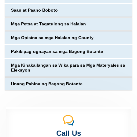
Saan at Paano Boboto
Mga Petsa at Tagatulong sa Halalan
Mga Opisina sa mga Halalan ng County
Pakikipag-ugnayan sa mga Bagong Botante
Mga Kinakailangan sa Wika para sa Mga Materyales sa
Eleksyon
Unang Pahina ng Bagong Botante
Call Us