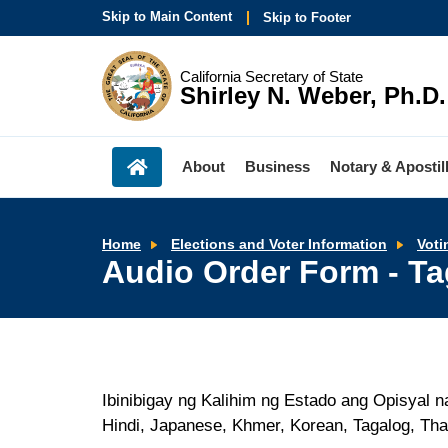
Skip to Main Content
Skip to Footer
California Secretary of State
Shirley N. Weber, Ph.D.
About
Business
Notary & Apostil
Home
Elections and Voter Information
Voti
Audio Order Form - T
Ibinibigay ng Kalihim ng Estado ang Opisyal 
Hindi, Japanese, Khmer, Korean, Tagalog, Tha