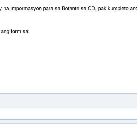
ay na Impormasyon para sa Botante sa CD, pakikumpleto ang
 ang form sa: