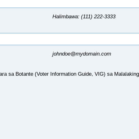
Halimbawa: (111) 222-3333
johndoe@mydomain.com
 sa Botante (Voter Information Guide, VIG) sa Malalaking 