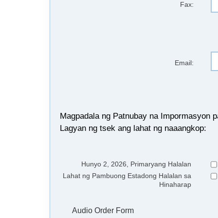
Fax:
Email:
Magpadala ng Patnubay na Impormasyon para
Lagyan ng tsek ang lahat ng naaangkop:
Hunyo 2, 2026, Primaryang Halalan
Lahat ng Pambuong Estadong Halalan sa
Hinaharap
Audio Order Form