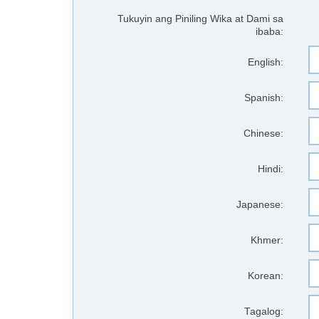
Tukuyin ang Piniling Wika at Dami sa
ibaba:
English:
Spanish:
Chinese:
Hindi:
Japanese:
Khmer:
Korean:
Tagalog: