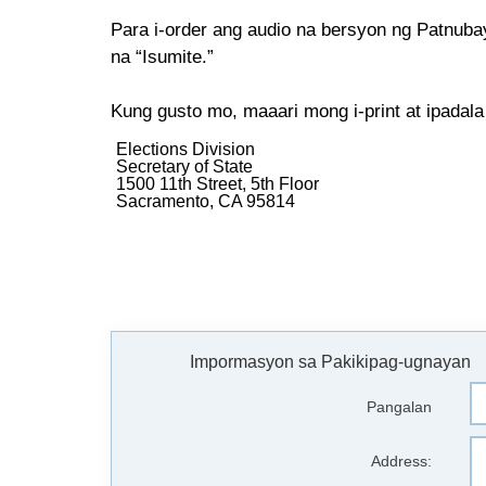
Para i-order ang audio na bersyon ng Patnub
na “Isumite.”
Kung gusto mo, maaari mong i-print at ipadala
Elections Division
Secretary of State
1500 11th Street, 5th Floor
Sacramento, CA 95814
Impormasyon sa Pakikipag-ugnayan
Pangalan
Address: