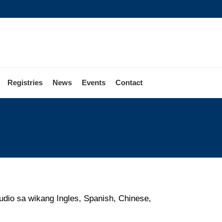
Registries
News
Events
Contact
udio sa wikang Ingles, Spanish, Chinese,