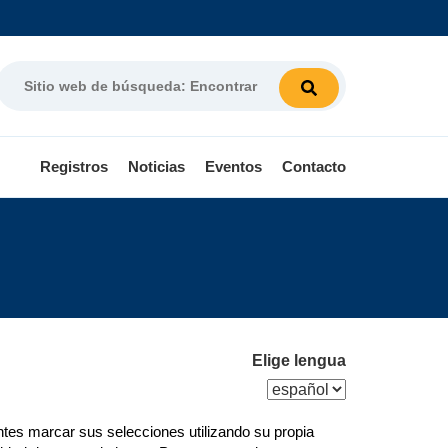
Search
Wesbite:
Find
Registros
Noticias
Eventos
Contacto
Elige lengua
es marcar sus selecciones utilizando su propia