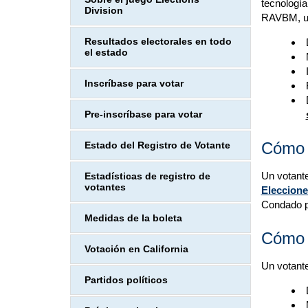
tecnología
Division
RAVBM, un
Resultados electorales en todo
el estado
Inscríbase para votar
Pre-inscríbase para votar
Cómo 
Estado del Registro de Votante
Un votant
Estadísticas de registro de
votantes
Eleccion
Condado p
Medidas de la boleta
Cómo
Votación en California
Un votant
Partidos políticos