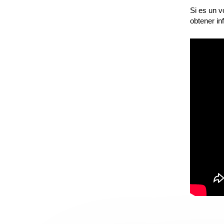
Si es un v
obtener in