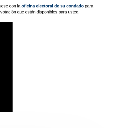
quese con la
oficina electoral de su condado
para
 votación que están disponibles para usted.