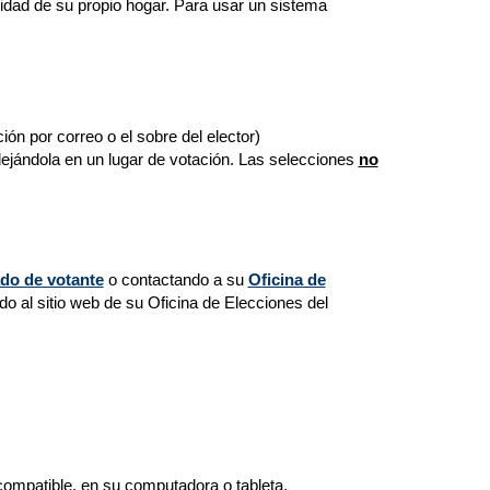
idad de su propio hogar. Para usar un sistema
ón por correo o el sobre del elector)
ejándola en un lugar de votación. Las selecciones
no
ado de votante
o contactando a su
Oficina de
do al sitio web de su Oficina de Elecciones del
ompatible, en su computadora o tableta,