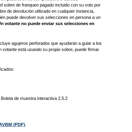
l sobre de franqueo pagado incluido con su voto por
re de devolución utilizado en cualquier instancia,
ambién puede devolver sus selecciones en persona a un
n votante no puede enviar sus selecciones en
incluye agujeros perforados que ayudarán a guiar a los
n votante está usando su propio sobre, puede firmar
icados:
Boleta de muestra interactiva 2.5.2
 RAVBM
(PDF)
.