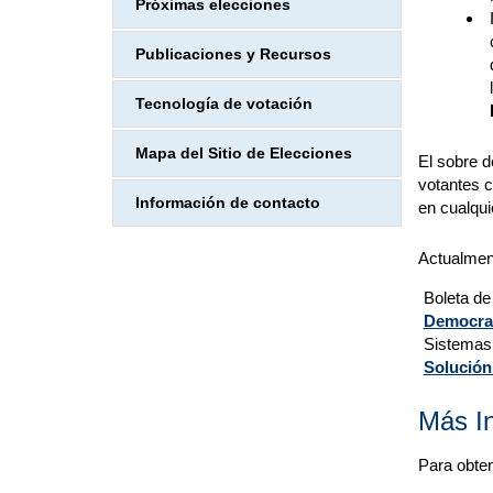
Próximas elecciones
Publicaciones y Recursos
Tecnología de votación
Mapa del Sitio de Elecciones
El sobre d
votantes c
Información de contacto
en cualquie
Actualmen
Boleta de
Democrac
Sistemas
Solución
Más I
Para obten