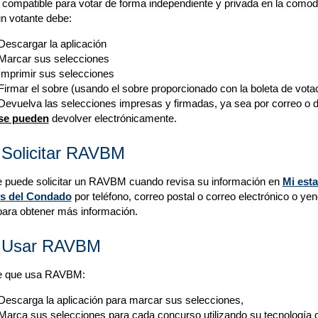
 compatible para votar de forma independiente y privada en la comod
 votante debe:
Descargar la aplicación
Marcar sus selecciones
Imprimir sus selecciones
Firmar el sobre (usando el sobre proporcionado con la boleta de votaci
Devuelva las selecciones impresas y firmadas, ya sea por correo o d
se pueden
devolver electrónicamente.
Solicitar RAVBM
e puede solicitar un RAVBM cuando revisa su información en
Mi est
es del Condado
por teléfono, correo postal o correo electrónico o yen
ara obtener más información.
 Usar RAVBM
e que usa RAVBM:
Descarga la aplicación para marcar sus selecciones,
Marca sus selecciones para cada concurso utilizando su tecnología c