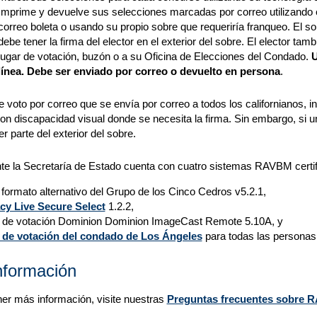
Imprime y devuelve sus selecciones marcadas por correo utilizando e
correo boleta o usando su propio sobre que requeriría franqueo. El sob
debe tener la firma del elector en el exterior del sobre. El elector t
lugar de votación, buzón o a su Oficina de Elecciones del Condado.
U
línea. Debe ser enviado por correo o devuelto en persona
.
e voto por correo que se envía por correo a todos los californianos, 
on discapacidad visual donde se necesita la firma. Sin embargo, si u
r parte del exterior del sobre.
te la Secretaría de Estado cuenta con cuatro sistemas RAVBM certif
 formato alternativo del Grupo de los Cinco Cedros v5.2.1,
y Live Secure Select
1.2.2,
 de votación Dominion Dominion ImageCast Remote 5.10A, y
 de votación del condado de Los Ángeles
para todas las personas 
nformación
er más información, visite nuestras
Preguntas frecuentes sobre