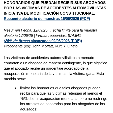
HONORARIOS QUE PUEDAN RECIBIR SUS ABOGADOS
POR LAS VÍCTIMAS DE ACCIDENTES AUTOMOVILISTAS.
INICIATIVA DE MODIFICACIÓN CONSTITUCIONAL.
Recuento aleatorio de muestras 16/06/2026
(PDF)
Resumen Fecha: 12/09/25 | Fecha límite para la muestra
aleatoria 17/06/26 | Firmas requeridas: 874,641
(25% de firmas
alcanzadas 02/06/2026 (
PDF)
)
Proponente (es): John Moffatt, Kurt R. Oneto
Las víctimas de accidentes automovilísticos a menudo
contratan a un abogado de manera contingente, lo que significa
que el abogado recibe un porcentaje acordado de la
recuperación monetaria de la víctima si la víctima gana. Esta
medida sería:
limitar los honorarios que tales abogados pueden
recibir para que las víctimas retengan al menos el
75% de su recuperación monetaria, pero no restringe
los arreglos de honorarios para los abogados de los
acusados;