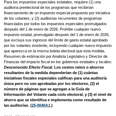
Para los impuestos especiales estatales, requiere (1) una
auditoría preelectoral de los programas que recibirían
financiamiento de un impuesto especial propuesto por iniciativa
de los votantes, y (2) auditorías recurrentes de programas
financiados por todos los impuestos especiales promulgados
después del 1 de enero de 2026. Prohíbe cualquier nuevo
impuesto estatal, promulgado después del 1 de enero de 2026,
que excluya sus ingresos del límite de gasto estatal aprobado
por los votantes existente, incluyendo cualquier nuevo impuesto
que aparezca en la misma boleta electoral que esta medida.
Resumen de estimación por Analista Legislativo y Director de
Finanzas del impacto fiscal en los gobiernos estatales y locales:
Desconocido Efecto Fiscal.
Los costos netos o ahorros
resultantes de la medida dependerían de (1) cuántas
iniciativas fiscales especiales califican para una auditoría
única pero no son aprobadas por los electores, (2) el
número de páginas que se agregan a la Guía de
Información del Votante cada ciclo electoral, y (3) el nivel de
ahorro que se identifica e implementa como resultado de
las auditorías
.
(
25-0040A1
.)