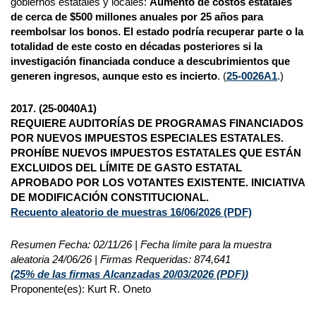
gobiernos estatales y locales:
Aumento de costos estatales
de cerca de $500 millones anuales por 25 años para
reembolsar los bonos. El estado podría recuperar parte o la
totalidad de este costo en décadas posteriores si la
investigación financiada conduce a descubrimientos que
generen ingresos, aunque esto es incierto
. (
25-0026A1
.)
2017. (25-0040A1)
REQUIERE AUDITORÍAS DE PROGRAMAS FINANCIADOS
POR NUEVOS IMPUESTOS ESPECIALES ESTATALES.
PROHÍBE NUEVOS IMPUESTOS ESTATALES QUE ESTÁN
EXCLUIDOS DEL LÍMITE DE GASTO ESTATAL
APROBADO POR LOS VOTANTES EXISTENTE. INICIATIVA
DE MODIFICACIÓN CONSTITUCIONAL.
Recuento aleatorio de muestras 16/06/2026
(PDF)
Resumen Fecha: 02/11/26 | Fecha límite para la muestra
aleatoria 24/06/26 | Firmas Requeridas: 874,641
(25% de las firmas
Alcanzadas 20/03/2026 (
PDF)
)
Proponente(es): Kurt R. Oneto