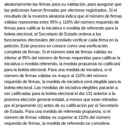
aleatoriamente las firmas para su validación, para asegurar que
las peticiones fueron firmadas por electores registrados. Si el
resultado de la muestra aleatoria indica que el número de firmas
válidas representa entre 95% y 110% del número requerido de
firmas para calificar la iniciativa o medida de referendo para la
boleta electoral, el Secretario de Estado ordena a los
funcionarios electorales del condado verificar cada firma en la
petición. Este proceso se conoce como una verificación
completa de firmas. Si el número total de firmas válidas es
inferior al 95% del número de firmas requeridas para calificar la
iniciativa o medida referendo, la medida propuesta no calificará
para la boleta electoral. Para una medida de iniciativa, si el
número de firmas válidas es mayor al 110% del número
requerido de firmas, la medida de iniciativa será elegible para la
boleta electoral. Las medidas de iniciativa elegibles pasarán a
ser calificadas para la boleta electoral el día 131 anterior a la
próxima elección general estatal, a menos que sean retiradas
por el proponente (s) antes de su calificación por el Secretario
de Estado. Para una medida de referendo propuesta, si el
número de firmas válidas es superior al 110% del número
requerido de firmas, la medida de referendo se considera