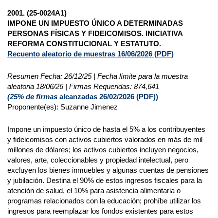
2001. (25-0024A1)
IMPONE UN IMPUESTO ÚNICO A DETERMINADAS
PERSONAS FÍSICAS Y FIDEICOMISOS. INICIATIVA
REFORMA CONSTITUCIONAL Y ESTATUTO.
Recuento aleatorio de muestras 16/06/2026
(PDF)
Resumen Fecha: 26/12/25 | Fecha límite para la muestra
aleatoria 18/06/26 | Firmas Requeridas: 874,641
(25% de firmas
alcanzadas 26/02/2026 (
PDF)
)
Proponente(es): Suzanne Jimenez
Impone un impuesto único de hasta el 5% a los contribuyentes
y fideicomisos con activos cubiertos valorados en más de mil
millones de dólares; los activos cubiertos incluyen negocios,
valores, arte, coleccionables y propiedad intelectual, pero
excluyen los bienes inmuebles y algunas cuentas de pensiones
y jubilación. Destina el 90% de estos ingresos fiscales para la
atención de salud, el 10% para asistencia alimentaria o
programas relacionados con la educación; prohíbe utilizar los
ingresos para reemplazar los fondos existentes para estos