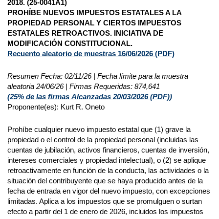
2018. (25-0041A1)
PROHÍBE NUEVOS IMPUESTOS ESTATALES A LA
PROPIEDAD PERSONAL Y CIERTOS IMPUESTOS
ESTATALES RETROACTIVOS. INICIATIVA DE
MODIFICACIÓN CONSTITUCIONAL.
Recuento aleatorio de muestras 16/06/2026 (PDF)
Resumen Fecha: 02/11/26 | Fecha límite para la muestra
aleatoria 24/06/26 | Firmas Requeridas: 874,641
(25% de las firmas
Alcanzadas 20/03/2026 (
PDF)
)
Proponente(es): Kurt R. Oneto
Prohíbe cualquier nuevo impuesto estatal que (1) grave la
propiedad o el control de la propiedad personal (incluidas las
cuentas de jubilación, activos financieros, cuentas de inversión,
intereses comerciales y propiedad intelectual), o (2) se aplique
retroactivamente en función de la conducta, las actividades o la
situación del contribuyente que se haya producido antes de la
fecha de entrada en vigor del nuevo impuesto, con excepciones
limitadas. Aplica a los impuestos que se promulguen o surtan
efecto a partir del 1 de enero de 2026, incluidos los impuestos