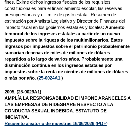
fines. Exime dichos ingresos fiscales de los requisitos
constitucionales para el financiamiento escolar, las reservas
presupuestarias y el límite de gasto estatal. Resumen de
estimación por Analista Legislativo y Director de Finanzas del
impacto fiscal en los gobiernos estatales y locales:
Aumento
temporal de los ingresos estatales a partir de un nuevo
impuesto sobre la riqueza de los multimillonarios. Estos
ingresos por impuestos sobre el patrimonio probablemente
sumarían decenas de miles de millones de dólares
repartidos a lo largo de varios años. Probablemente una
disminución continua en los ingresos estatales por
impuestos sobre la renta de cientos de millones de dólares
o más por año.
(
25-0024A1
.)
2005. (25-0029A1)
AMPLÍA LA RESPONSABILIDAD E IMPONE ARANCELES A
LAS EMPRESAS DE RIDESHARE RESPECTO A LA
CONDUCTA SEXUAL INDEBIDA. ESTATUTO DE
INICIATIVA.
Recuento aleatorio de muestras 16/06/2026
(PDF)