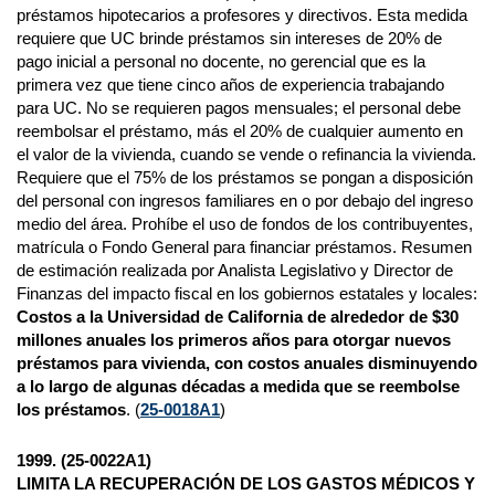
préstamos hipotecarios a profesores y directivos. Esta medida
requiere que UC brinde préstamos sin intereses de 20% de
pago inicial a personal no docente, no gerencial que es la
primera vez que tiene cinco años de experiencia trabajando
para UC. No se requieren pagos mensuales; el personal debe
reembolsar el préstamo, más el 20% de cualquier aumento en
el valor de la vivienda, cuando se vende o refinancia la vivienda.
Requiere que el 75% de los préstamos se pongan a disposición
del personal con ingresos familiares en o por debajo del ingreso
medio del área. Prohíbe el uso de fondos de los contribuyentes,
matrícula o Fondo General para financiar préstamos. Resumen
de estimación realizada por Analista Legislativo y Director de
Finanzas del impacto fiscal en los gobiernos estatales y locales:
Costos a la Universidad de California de alrededor de $30
millones anuales los primeros años para otorgar nuevos
préstamos para vivienda, con costos anuales disminuyendo
a lo largo de algunas décadas a medida que se reembolse
los préstamos
. (
25-0018A1
)
1999. (25-0022A1)
LIMITA LA RECUPERACIÓN DE LOS GASTOS MÉDICOS Y