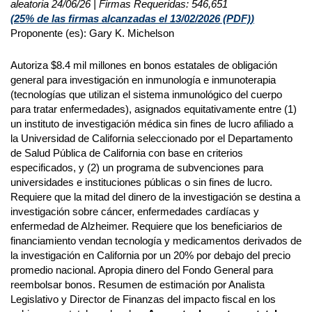
aleatoria 24/06/26 | Firmas Requeridas: 546,651
(25% de las firmas
alcanzadas el 13/02/2026 (
PDF)
)
Proponente (es): Gary K. Michelson
Autoriza $8.4 mil millones en bonos estatales de obligación
general para investigación en inmunología e inmunoterapia
(tecnologías que utilizan el sistema inmunológico del cuerpo
para tratar enfermedades), asignados equitativamente entre (1)
un instituto de investigación médica sin fines de lucro afiliado a
la Universidad de California seleccionado por el Departamento
de Salud Pública de California con base en criterios
especificados, y (2) un programa de subvenciones para
universidades e instituciones públicas o sin fines de lucro.
Requiere que la mitad del dinero de la investigación se destina a
investigación sobre cáncer, enfermedades cardíacas y
enfermedad de Alzheimer. Requiere que los beneficiarios de
financiamiento vendan tecnología y medicamentos derivados de
la investigación en California por un 20% por debajo del precio
promedio nacional. Apropia dinero del Fondo General para
reembolsar bonos. Resumen de estimación por Analista
Legislativo y Director de Finanzas del impacto fiscal en los