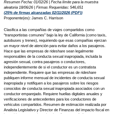
Resumen Fecha: 01/02/26 | Fecha límite para la muestra
aleatoria 18/06/26 | Firmas Requeridas: 546,651
(25% de firmas alcanzadas 02/11/2026 (
PDF)
)
Proponente(es): James C. Harrison
Clasifica a las compañías de viajes compartidos como
“transportistas comunes” bajo la ley de California (como taxis,
autobuses y trenes), requiriendo que esas compañías ejerzan
un mayor nivel de atención para evitar daños a los pasajeros.
Hace que las empresas de rideshare sean legalmente
responsables de la conducta sexual inapropiada, incluida la
agresión sexual, contra pasajeros o conductores,
independientemente de si el conductor es un contratista
independiente. Requiere que las empresas de rideshare
publiquen informe mensual de incidentes de conducta sexual
inapropiada y notifiquen a los pasajeros sobre los riesgos
conocidos de conducta sexual inapropiada asociados con un
conductor emparejado. Requiere huellas digitales anuales y
verificaciones de antecedentes para los conductores de
vehículos compartidos. Resumen de estimación realizada por
Analista Legislativo y Director de Finanzas del impacto fiscal en