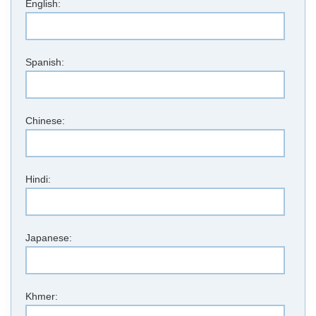
English:
Spanish:
Chinese:
Hindi:
Japanese:
Khmer: