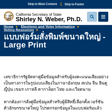
Skip to Main Content
Skip to Footer
California Secretary of State
Shirley N. Weber, Ph.D.
View
View
Search
Navi
Home
Elections and Voter Information
แบบ
Voting Resources
ฟอร์ม
แบบฟอร์มสั่งพิมพ์ขนาดใหญ่ -
สั่ง
พิมพ์
Large Print
ขนาด
ใหญ่
-
Large
Print
เลขาธิการรัฐจัดหาคู่มือข้อมูลสำหรับผู้ลงคะแนนเสียงอย่าง
เป็นทางการในรูปแบบเสียงในภาษาอังกฤษ สเปน จีน ฮินดู
ญี่ปุ่น เขมร เกาหลี ตากาล็อก ไทย และเวียดนาม
หากต้องการสั่งคู่มือข้อมูลสำหรับผู้มีสิทธิ์เลือกตั้งเวอร์ชัน
ตัวอักษรขนาดใหญ่ โปรดกรอกข้อมูลในแบบฟอร์มแล้ว