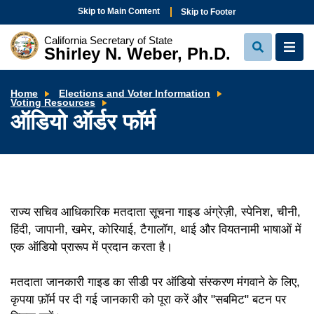
Skip to Main Content
Skip to Footer
California Secretary of State
Shirley N. Weber, Ph.D.
View
View
Search
Navi
Home
Elections and Voter Information
ऑडियो
Voting Resources
ऑर्डर
ऑडियो ऑर्डर फॉर्म
फॉर्म
राज्य सचिव आधिकारिक मतदाता सूचना गाइड अंग्रेज़ी, स्पेनिश, चीनी,
हिंदी, जापानी, खमेर, कोरियाई, टैगालॉग, थाई और वियतनामी भाषाओं में
एक ऑडियो प्रारूप में प्रदान करता है।
मतदाता जानकारी गाइड का सीडी पर ऑडियो संस्करण मंगवाने के लिए,
कृपया फ़ॉर्म पर दी गई जानकारी को पूरा करें और "सबमिट" बटन पर