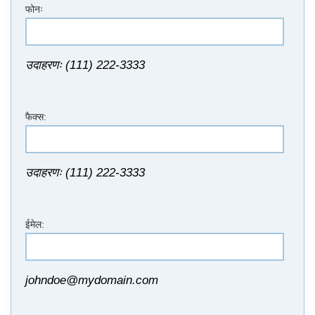
फोनः
उदाहरणः (111) 222-3333
फैक्स:
उदाहरणः (111) 222-3333
ईमेल:
johndoe@mydomain.com