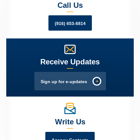
Call Us
(916) 653-6814
Receive Updates
Sign up for e-updates
Write Us