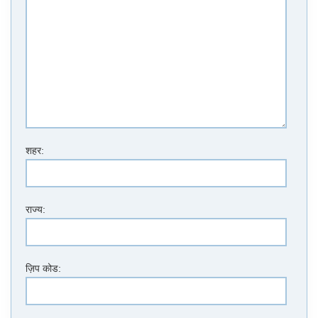
शहर:
राज्य:
ज़िप कोड: